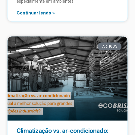
especialmente em ambientes
Continuar lendo »
ARTIGOS
Climatização vs. ar-condicionado: