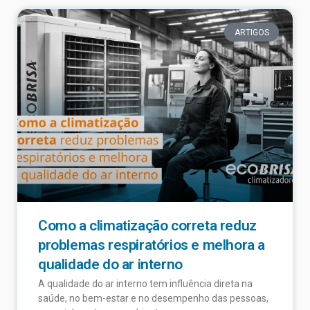
ARTIGOS
Como a climatização correta reduz
problemas respiratórios e melhora a
qualidade do ar interno
A qualidade do ar interno tem influência direta na
saúde, no bem-estar e no desempenho das pessoas,