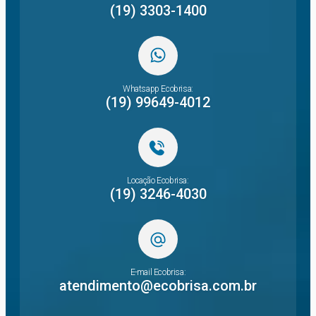
(19) 3303-1400
Whatsapp Ecobrisa:
(19) 99649-4012
Locação Ecobrisa:
(19) 3246-4030
E-mail Ecobrisa:
atendimento@ecobrisa.com.br