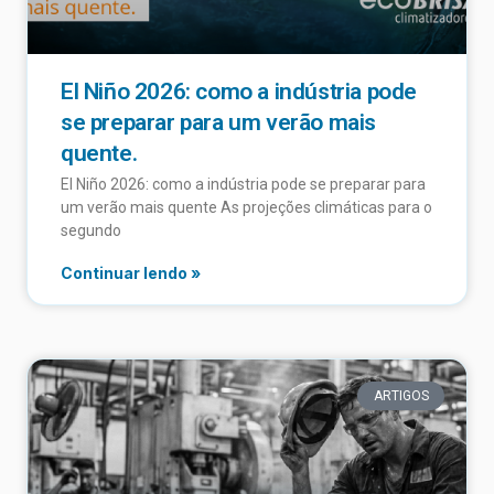
El Niño 2026: como a indústria pode
se preparar para um verão mais
quente.
El Niño 2026: como a indústria pode se preparar para
um verão mais quente As projeções climáticas para o
segundo
Continuar lendo »
ARTIGOS