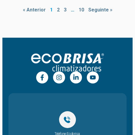
« Anterior
1
2
3
…
10
Seguinte »
Telefone Ecobrisa: