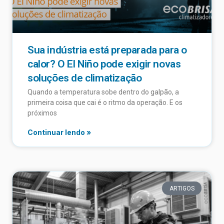
Sua indústria está preparada para o
calor? O El Niño pode exigir novas
soluções de climatização
Quando a temperatura sobe dentro do galpão, a
primeira coisa que cai é o ritmo da operação. E os
próximos
Continuar lendo »
ARTIGOS