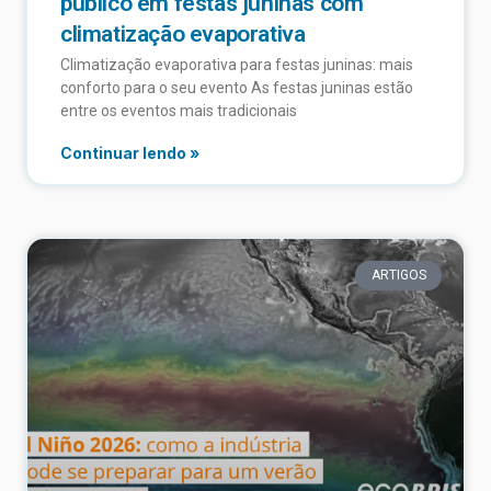
público em festas juninas com
climatização evaporativa
Climatização evaporativa para festas juninas: mais
conforto para o seu evento As festas juninas estão
entre os eventos mais tradicionais
Continuar lendo »
ARTIGOS