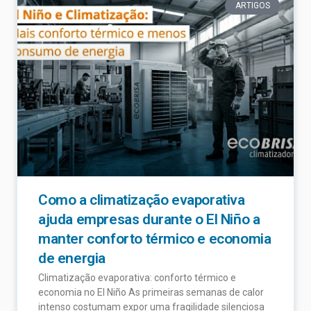
ARTIGOS
Como a climatização evaporativa
ajuda empresas durante o El Niño a
manter conforto térmico e economia
de energia
Climatização evaporativa: conforto térmico e
economia no El Niño As primeiras semanas de calor
intenso costumam expor uma fragilidade silenciosa