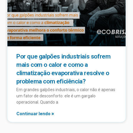
Por que galpões industriais sofrem
mais com o calor e como a
climatização evaporativa resolve o
problema com eficiência?
Em grandes galpões industriais, o calor não é apenas
um fator de desconforto: ele é um gargalo
operacional. Quando a
Continuar lendo »