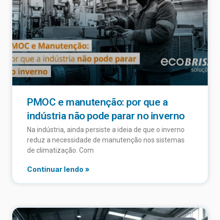
PMOC e manutenção: por que a
indústria não pode parar no inverno
Na indústria, ainda persiste a ideia de que o inverno
reduz a necessidade de manutenção nos sistemas
de climatização. Com
Continuar lendo »