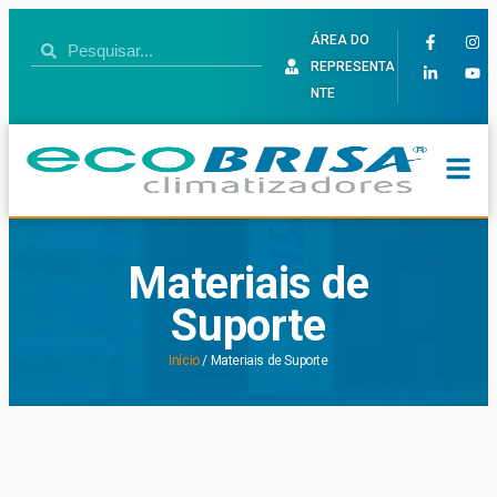
ÁREA DO
REPRESENTA
NTE
Materiais de
Suporte
Início
/ Materiais de Suporte