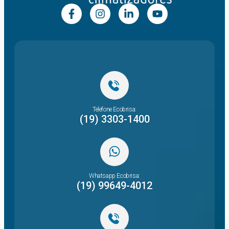
Telefone Ecobrisa:
(19) 3303-1400
Whatsapp Ecobrisa:
(19) 99649-4012