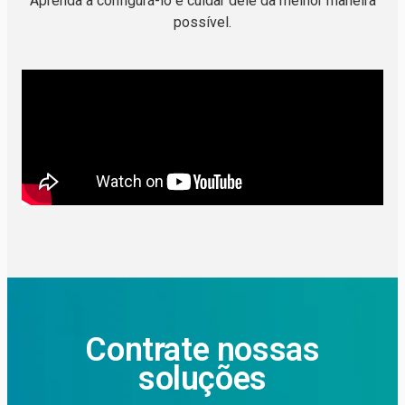
Aprenda a configurá-lo e cuidar dele da melhor maneira
possível.
Contrate nossas
soluções