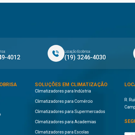
isa:
Locação Ecobrisa:
49-4012
(19) 3246-4030
OBRISA
SOLUÇÕES EM CLIMATIZAÇÃO
LOC
Climatizadores para Indústria
R. Ru
Climatizadores para Comércio
Camp
Climatizadores para Supermercados
o
SEG
Climatizadores para Academias
Climatizadores para Escolas