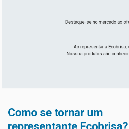
Destaque-se no mercado ao ofer
Ao representar a Ecobrisa,
Nossos produtos são conhecido
Como se tornar um
representante Ecobrisa?