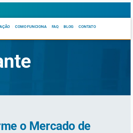
AÇÃO
COMO FUNCIONA
FAQ
BLOG
CONTATO
ante
orme o Mercado de