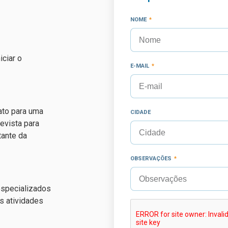
NOME
iciar o
E-MAIL
ato para uma
CIDADE
evista para
ante da
OBSERVAÇÕES
especializados
as atividades