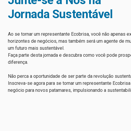
Junte-se a Nós na
Jornada Sustentável
Ao se tornar um representante Ecobrisa, você não apenas e
horizontes de negócios, mas também será um agente de mu
um futuro mais sustentável.
Faça parte desta jornada e descubra como você pode prospe
diferença.
Não perca a oportunidade de ser parte da revolução sustent
Inscreva-se agora para se tornar um representante Ecobrisa
negócio para novos patamares, impulsionando a sustentabil