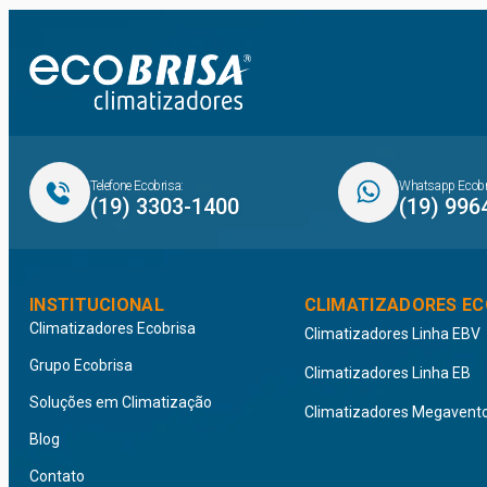
Telefone Ecobrisa:
Whatsapp Ecobr
(19) 3303-1400
(19) 996
INSTITUCIONAL
CLIMATIZADORES EC
Climatizadores Ecobrisa
Climatizadores Linha EBV
Grupo Ecobrisa
Climatizadores Linha EB
Soluções em Climatização
Climatizadores Megavent
Blog
Contato