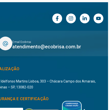
E-mail Ecobrisa:
atendimento@ecobrisa.com.br
ALIZAÇÃO
i Idelfonso Martins Lisboa, 303 – Chácara Campo dos Amarais,
inas – SP, 13082-020
URANÇA E CERTIFICAÇÃO