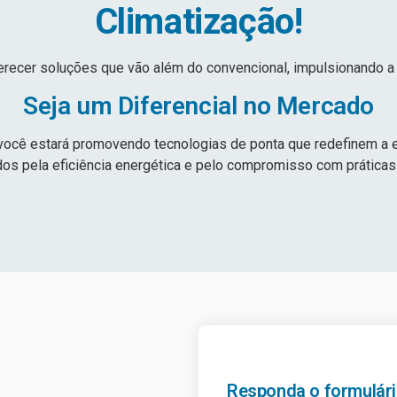
Climatização!
ecer soluções que vão além do convencional, impulsionando a 
Seja um Diferencial no Mercado
 você estará promovendo tecnologias de ponta que redefinem a e
s pela eficiência energética e pelo compromisso com prática
Responda o formulári