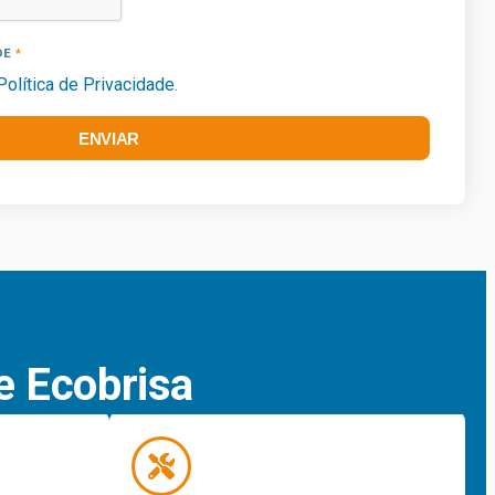
DE
Política de Privacidade
.
ENVIAR
e Ecobrisa