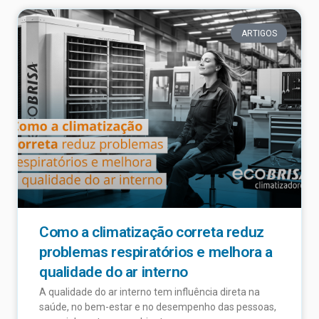
ARTIGOS
Como a climatização correta reduz
problemas respiratórios e melhora a
qualidade do ar interno
A qualidade do ar interno tem influência direta na
saúde, no bem-estar e no desempenho das pessoas,