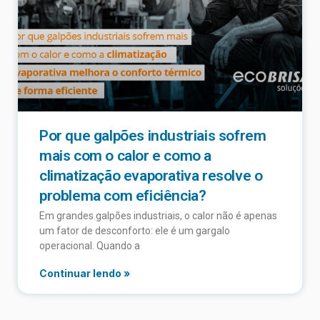
Por que galpões industriais sofrem
mais com o calor e como a
climatização evaporativa resolve o
problema com eficiência?
Em grandes galpões industriais, o calor não é apenas
um fator de desconforto: ele é um gargalo
operacional. Quando a
Continuar lendo »