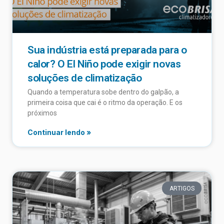
Sua indústria está preparada para o
calor? O El Niño pode exigir novas
soluções de climatização
Quando a temperatura sobe dentro do galpão, a
primeira coisa que cai é o ritmo da operação. E os
próximos
Continuar lendo »
ARTIGOS