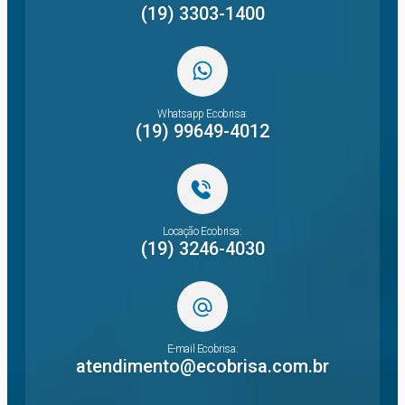
(19) 3303-1400
Whatsapp Ecobrisa:
(19) 99649-4012
Locação Ecobrisa:
(19) 3246-4030
E-mail Ecobrisa:
atendimento@ecobrisa.com.br