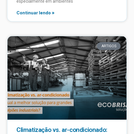
especialmente em ambientes
Continuar lendo »
ARTIGOS
Climatização vs. ar-condicionado: