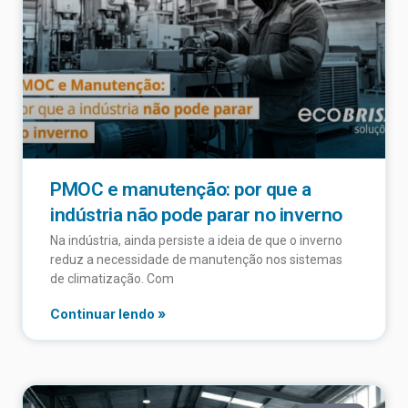
PMOC e manutenção: por que a
indústria não pode parar no inverno
Na indústria, ainda persiste a ideia de que o inverno
reduz a necessidade de manutenção nos sistemas
de climatização. Com
Continuar lendo »