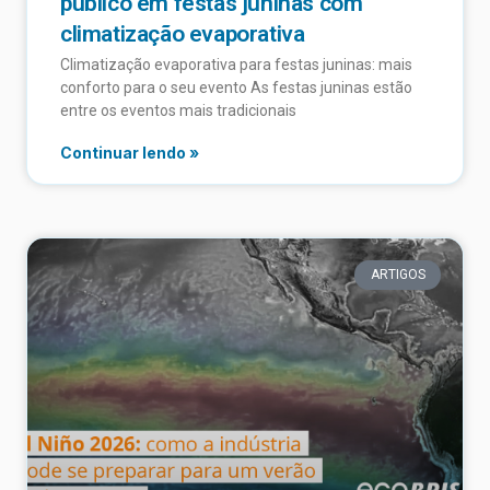
público em festas juninas com
climatização evaporativa
Climatização evaporativa para festas juninas: mais
conforto para o seu evento As festas juninas estão
entre os eventos mais tradicionais
Continuar lendo »
ARTIGOS