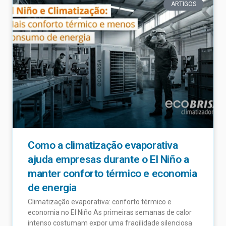
ARTIGOS
Como a climatização evaporativa
ajuda empresas durante o El Niño a
manter conforto térmico e economia
de energia
Climatização evaporativa: conforto térmico e
economia no El Niño As primeiras semanas de calor
intenso costumam expor uma fragilidade silenciosa