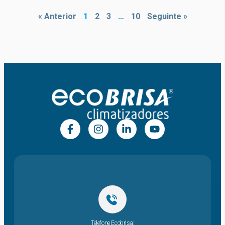
« Anterior
1
2
3
…
10
Seguinte »
Telefone Ecobrisa: