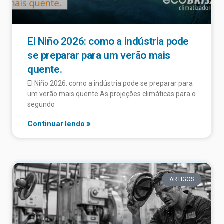
El Niño 2026: como a indústria pode
se preparar para um verão mais
quente.
El Niño 2026: como a indústria pode se preparar para
um verão mais quente As projeções climáticas para o
segundo
Continuar lendo »
ARTIGOS