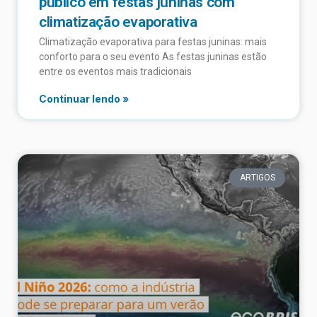
público em festas juninas com
climatização evaporativa
Climatização evaporativa para festas juninas: mais
conforto para o seu evento As festas juninas estão
entre os eventos mais tradicionais
Continuar lendo »
ARTIGOS