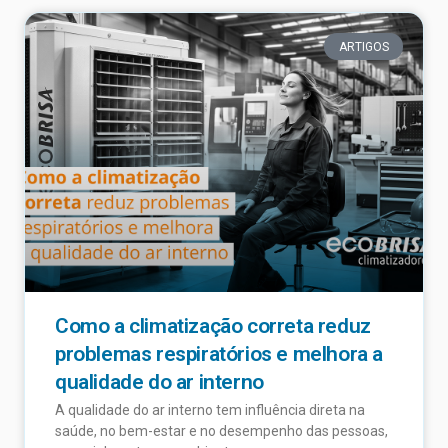
ARTIGOS
Como a climatização correta reduz
problemas respiratórios e melhora a
qualidade do ar interno
A qualidade do ar interno tem influência direta na
saúde, no bem-estar e no desempenho das pessoas,