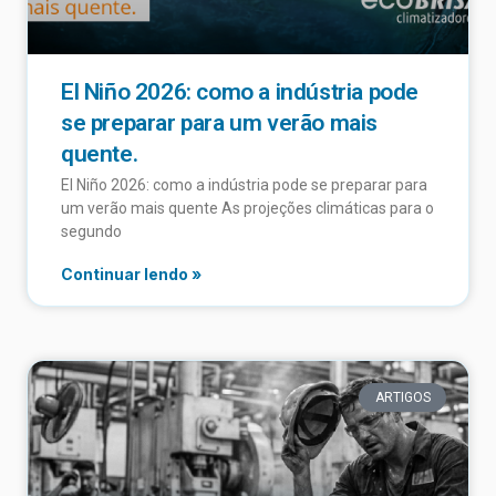
El Niño 2026: como a indústria pode
se preparar para um verão mais
quente.
El Niño 2026: como a indústria pode se preparar para
um verão mais quente As projeções climáticas para o
segundo
Continuar lendo »
ARTIGOS