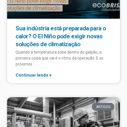
Sua indústria está preparada para o
calor? O El Niño pode exigir novas
soluções de climatização
Quando a temperatura sobe dentro do galpão, a
primeira coisa que cai é o ritmo da operação. E os
próximos
Continuar lendo »
ARTIGOS