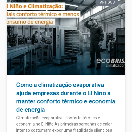
ARTIGOS
Como a climatização evaporativa
ajuda empresas durante o El Niño a
manter conforto térmico e economia
de energia
Climatização evaporativa: conforto térmico e
economia no El Niño As primeiras semanas de calor
intenso costumam expor uma fragilidade silenciosa