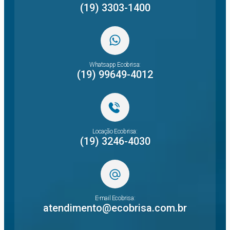
(19) 3303-1400
Whatsapp Ecobrisa:
(19) 99649-4012
Locação Ecobrisa:
(19) 3246-4030
E-mail Ecobrisa:
atendimento@ecobrisa.com.br