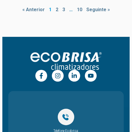
« Anterior
1
2
3
…
10
Seguinte »
Telefone Ecobrisa: