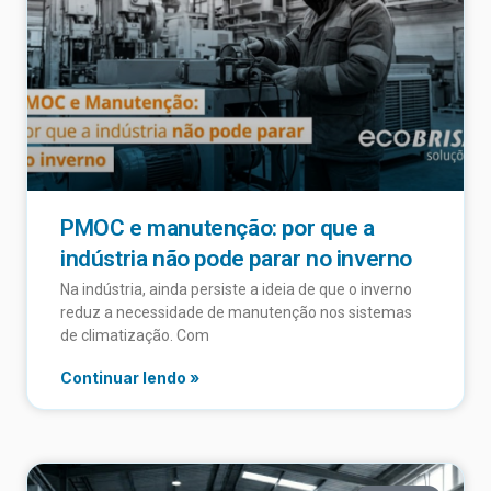
PMOC e manutenção: por que a
indústria não pode parar no inverno
Na indústria, ainda persiste a ideia de que o inverno
reduz a necessidade de manutenção nos sistemas
de climatização. Com
Continuar lendo »