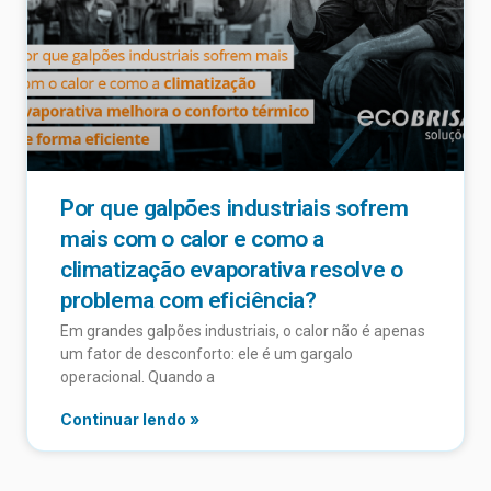
Por que galpões industriais sofrem
mais com o calor e como a
climatização evaporativa resolve o
problema com eficiência?
Em grandes galpões industriais, o calor não é apenas
um fator de desconforto: ele é um gargalo
operacional. Quando a
Continuar lendo »