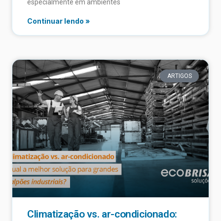
especialmente em ambientes
Continuar lendo »
ARTIGOS
Climatização vs. ar-condicionado: