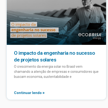
O impacto da engenharia no sucesso
de projetos solares
O crescimento da energia solar no Brasil vem
chamando a atenção de empresas e consumidores que
buscam economia, sustentabilidade e
Continuar lendo »