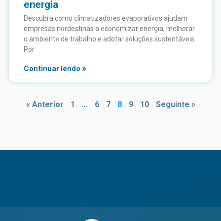
energia
Descubra como climatizadores evaporativos ajudam
empresas nordestinas a economizar energia, melhorar
o ambiente de trabalho e adotar soluções sustentáveis.
Por
Continuar lendo »
« Anterior
1
…
6
7
8
9
10
Seguinte »