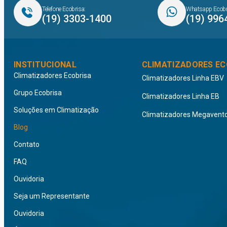
Telefone Ecobrisa:
Whatsapp Ecobr
(19) 3303-1400
(19) 996
INSTITUCIONAL
CLIMATIZADORES EC
Climatizadores Ecobrisa
Climatizadores Linha EBV
Grupo Ecobrisa
Climatizadores Linha EB
Soluções em Climatização
Climatizadores Megavent
Blog
Contato
FAQ
Ouvidoria
Seja um Representante
Ouvidoria