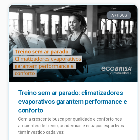
ARTIGOS
Treino sem ar parado: climatizadores
evaporativos garantem performance e
conforto
Com a crescente busca por qualidade e conforto nos
ambientes de treino, academias e espaços esportivos
têm investido cada vez