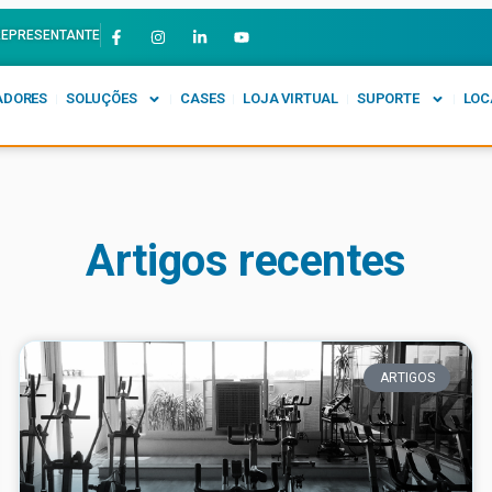
REPRESENTANTE
ADORES
SOLUÇÕES
CASES
LOJA VIRTUAL
SUPORTE
LOC
Artigos recentes
ARTIGOS