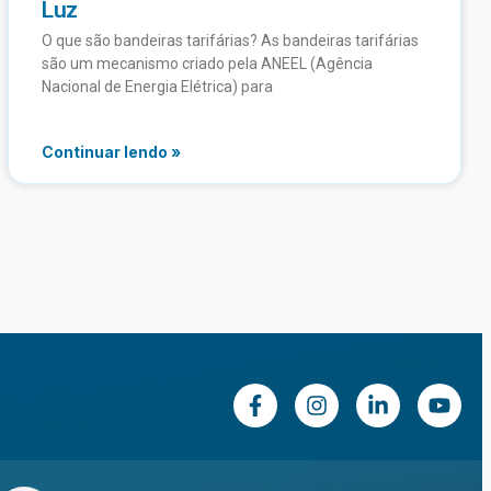
Luz
O que são bandeiras tarifárias? As bandeiras tarifárias
são um mecanismo criado pela ANEEL (Agência
Nacional de Energia Elétrica) para
Continuar lendo »