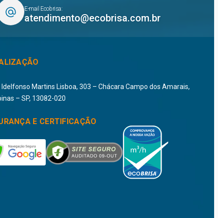
E-mail Ecobrisa:
atendimento@ecobrisa.com.br
ALIZAÇÃO
i Idelfonso Martins Lisboa, 303 – Chácara Campo dos Amarais,
inas – SP, 13082-020
URANÇA E CERTIFICAÇÃO