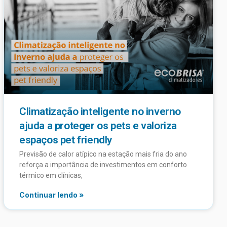
Climatização inteligente no inverno
ajuda a proteger os pets e valoriza
espaços pet friendly
Previsão de calor atípico na estação mais fria do ano
reforça a importância de investimentos em conforto
térmico em clínicas,
Continuar lendo »