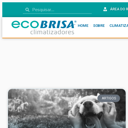
ÁREA DO 
HOME
SOBRE
CLIMATIZ
ARTIGOS