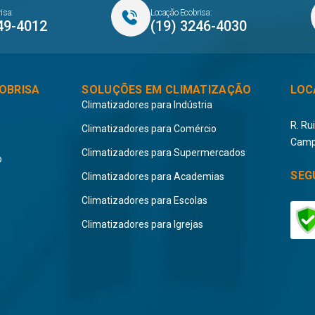
isa:
Locação Ecobrisa:
49-4012
(19) 3246-4030
OBRISA
SOLUÇÕES EM CLIMATIZAÇÃO
LOC
Climatizadores para Indústria
R. Ru
Climatizadores para Comércio
Camp
Climatizadores para Supermercados
o
SEG
Climatizadores para Academias
Climatizadores para Escolas
Climatizadores para Igrejas