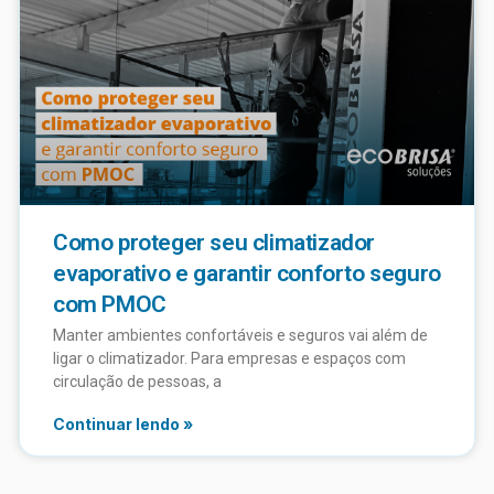
Como proteger seu climatizador
evaporativo e garantir conforto seguro
com PMOC
Manter ambientes confortáveis e seguros vai além de
ligar o climatizador. Para empresas e espaços com
circulação de pessoas, a
Continuar lendo »