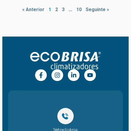
« Anterior
1
2
3
…
10
Seguinte »
Telefone Ecobrisa: