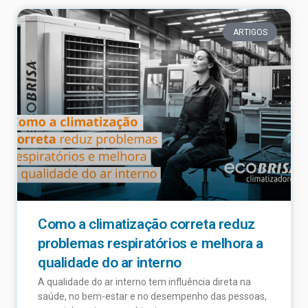
ARTIGOS
Como a climatização correta reduz
problemas respiratórios e melhora a
qualidade do ar interno
A qualidade do ar interno tem influência direta na
saúde, no bem-estar e no desempenho das pessoas,