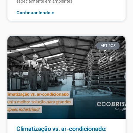
especialmente em ambientes
Continuar lendo »
ARTIGOS
Climatização vs. ar-condicionado: