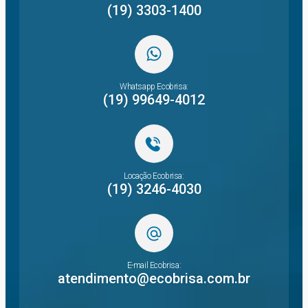
(19) 3303-1400
Whatsapp Ecobrisa:
(19) 99649-4012
Locação Ecobrisa:
(19) 3246-4030
E-mail Ecobrisa:
atendimento@ecobrisa.com.br