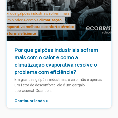
Por que galpões industriais sofrem
mais com o calor e como a
climatização evaporativa resolve o
problema com eficiência?
Em grandes galpões industriais, o calor não é apenas
um fator de desconforto: ele é um gargalo
operacional. Quando a
Continuar lendo »