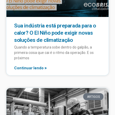
Sua indústria está preparada para o
calor? O El Niño pode exigir novas
soluções de climatização
Quando a temperatura sobe dentro do galpão, a
primeira coisa que cai é o ritmo da operação. E os
próximos
Continuar lendo »
ARTIGOS