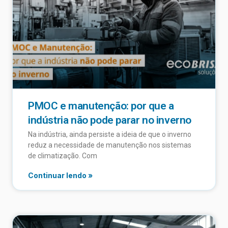
PMOC e manutenção: por que a
indústria não pode parar no inverno
Na indústria, ainda persiste a ideia de que o inverno
reduz a necessidade de manutenção nos sistemas
de climatização. Com
Continuar lendo »