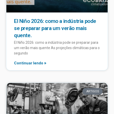
El Niño 2026: como a indústria pode
se preparar para um verão mais
quente.
El Niño 2026: como a indústria pode se preparar para
um verão mais quente As projeções climáticas para o
segundo
Continuar lendo »
ARTIGOS