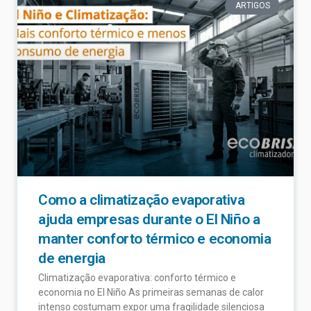
ARTIGOS
Como a climatização evaporativa
ajuda empresas durante o El Niño a
manter conforto térmico e economia
de energia
Climatização evaporativa: conforto térmico e
economia no El Niño As primeiras semanas de calor
intenso costumam expor uma fragilidade silenciosa