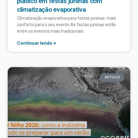
público em festas juninas com
climatização evaporativa
Climatização evaporativa para festas juninas: mais
conforto para o seu evento As festas juninas estão
entre os eventos mais tradicionais
Continuar lendo »
ARTIGOS