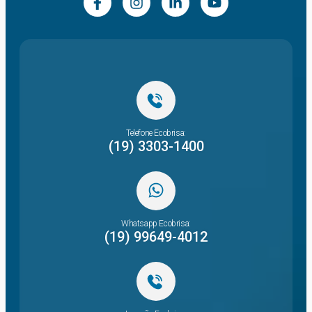
Telefone Ecobrisa:
(19) 3303-1400
Whatsapp Ecobrisa:
(19) 99649-4012