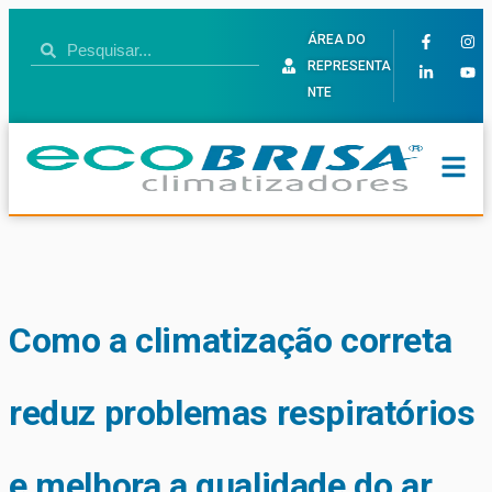
ÁREA DO
REPRESENTA
NTE
Como a climatização correta
reduz problemas respiratórios
e melhora a qualidade do ar