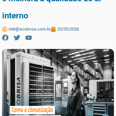
interno
mkt@ecobrisa.com.br
20/05/2026