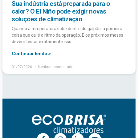
Sua indústria está preparada para o
calor? O El Niño pode exigir novas
soluções de climatização
Quando a temperatura sobe dentro do galpão, a primeira
coisa que cai é o ritmo da operação. E os próximos meses
devem testar exatamente isso:
Continuar lendo »
01/07/2026
Nenhum comentário