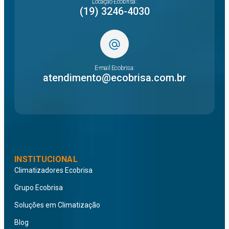
Locação Ecobrisa:
(19) 3246-4030
E-mail Ecobrisa:
atendimento@ecobrisa.com.br
INSTITUCIONAL
Climatizadores Ecobrisa
Grupo Ecobrisa
Soluções em Climatização
Blog