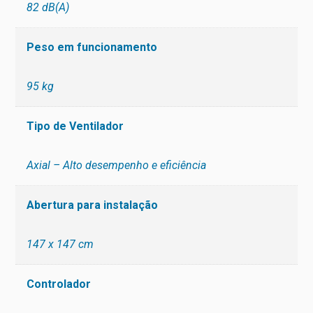
82 dB(A)
Peso em funcionamento
95 kg
Tipo de Ventilador
Axial – Alto desempenho e eficiência
Abertura para instalação
147 x 147 cm
Controlador