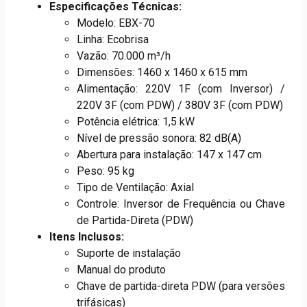
Especificações Técnicas:
Modelo: EBX-70
Linha: Ecobrisa
Vazão: 70.000 m³/h
Dimensões: 1460 x 1460 x 615 mm
Alimentação: 220V 1F (com Inversor) /
220V 3F (com PDW) / 380V 3F (com PDW)
Potência elétrica: 1,5 kW
Nível de pressão sonora: 82 dB(A)
Abertura para instalação: 147 x 147 cm
Peso: 95 kg
Tipo de Ventilação: Axial
Controle: Inversor de Frequência ou Chave
de Partida-Direta (PDW)
Itens Inclusos:
Suporte de instalação
Manual do produto
Chave de partida-direta PDW (para versões
trifásicas)