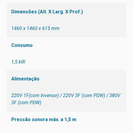
Dimensões (Alt. X Larg. X Prof.)
1460 x 1460 x 615 mm
Consumo
1,5 kW
Alimentação
220V 1F(com Inversor) / 220V 3F (com PDW) / 380V
3F (com PDW)
Pressão sonora máx. a 1,5 m