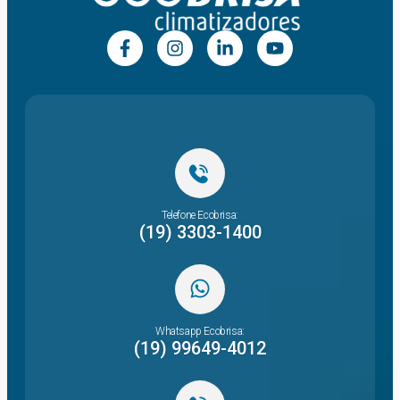
Telefone Ecobrisa:
(19) 3303-1400
Whatsapp Ecobrisa:
(19) 99649-4012