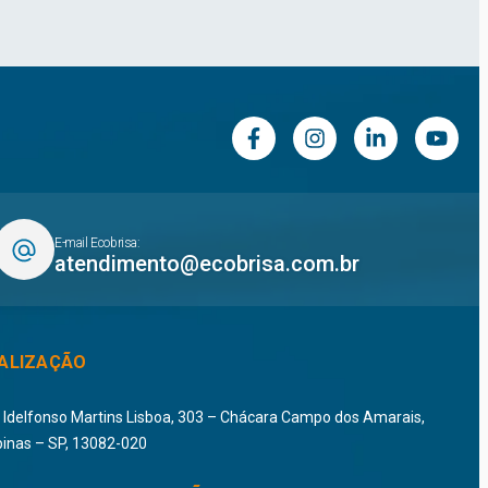
E-mail Ecobrisa:
atendimento@ecobrisa.com.br
ALIZAÇÃO
i Idelfonso Martins Lisboa, 303 – Chácara Campo dos Amarais,
inas – SP, 13082-020