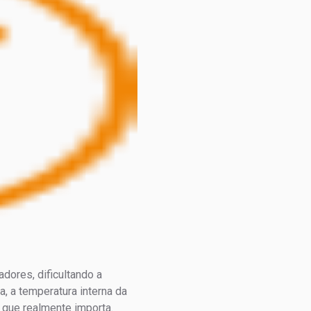
dores, dificultando a
, a temperatura interna da
 que realmente importa.