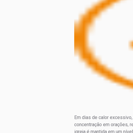
Em dias de calor excessivo,
concentração em orações, re
igreja é mantida em um níve