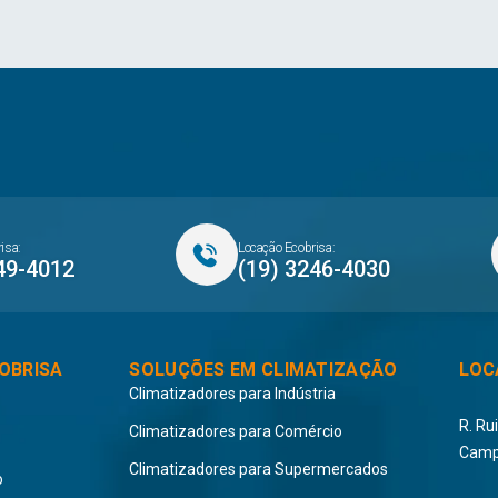
isa:
Locação Ecobrisa:
49-4012
(19) 3246-4030
OBRISA
SOLUÇÕES EM CLIMATIZAÇÃO
LOC
Climatizadores para Indústria
R. Ru
Climatizadores para Comércio
Camp
Climatizadores para Supermercados
o