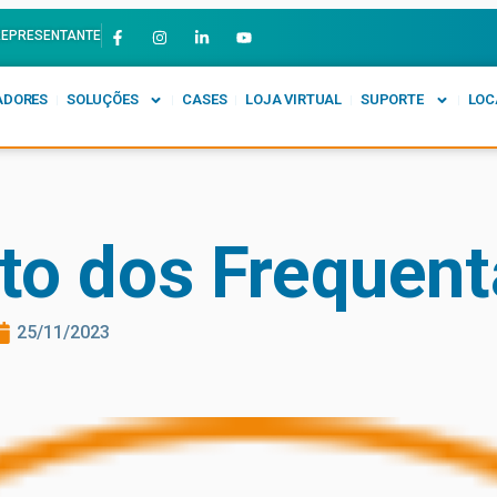
REPRESENTANTE
ADORES
SOLUÇÕES
CASES
LOJA VIRTUAL
SUPORTE
LOC
to dos Frequen
25/11/2023