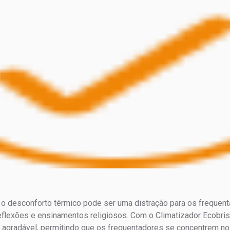
 o desconforto térmico pode ser uma distração para os frequenta
flexões e ensinamentos religiosos. Com o Climatizador Ecobrisa
l agradável, permitindo que os frequentadores se concentrem no