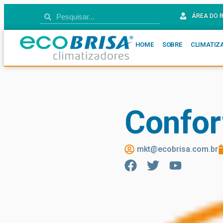
ÁREA DO 
HOME
SOBRE
CLIMATIZ
Confor
mkt@ecobrisa.com.br