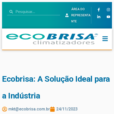
ÁREA DO
REPRESENTA
NTE
Ecobrisa: A Solução Ideal para
a Indústria
mkt@ecobrisa.com.br
24/11/2023