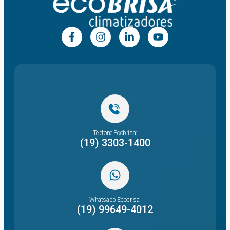
Telefone Ecobrisa:
(19) 3303-1400
Whatsapp Ecobrisa:
(19) 99649-4012