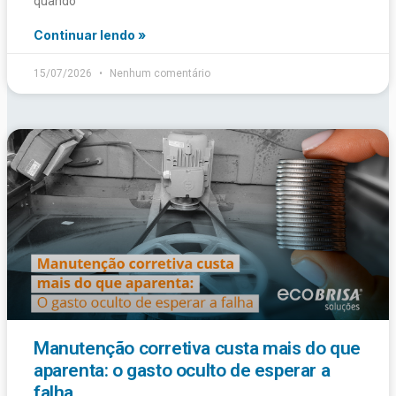
quando
Continuar lendo »
15/07/2026
Nenhum comentário
Manutenção corretiva custa mais do que
aparenta: o gasto oculto de esperar a
falha