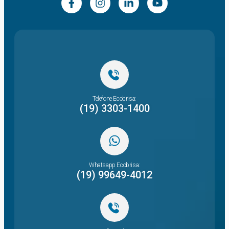
Telefone Ecobrisa:
(19) 3303-1400
Whatsapp Ecobrisa:
(19) 99649-4012