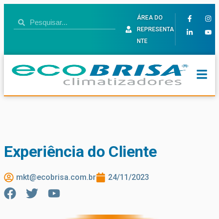
ÁREA DO
REPRESENTA
NTE
Experiência do Cliente
mkt@ecobrisa.com.br
24/11/2023