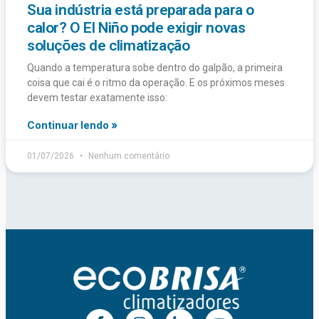
Sua indústria está preparada para o
calor? O El Niño pode exigir novas
soluções de climatização
Quando a temperatura sobe dentro do galpão, a primeira
coisa que cai é o ritmo da operação. E os próximos meses
devem testar exatamente isso:
Continuar lendo »
01/07/2026
Nenhum comentário