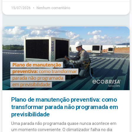
15/07/2026
Nenhum comentário
Plano de manutenção preventiva: como
transformar parada não programada em
previsibilidade
Uma parada não programada quase nunca acontece em
um momento conveniente. O climatizador falha no dia