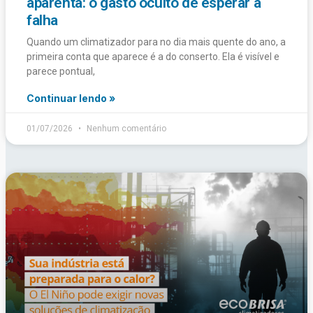
aparenta: o gasto oculto de esperar a
falha
Quando um climatizador para no dia mais quente do ano, a
primeira conta que aparece é a do conserto. Ela é visível e
parece pontual,
Continuar lendo »
01/07/2026
Nenhum comentário