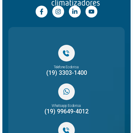
Telefone Ecobrisa:
(19) 3303-1400
Whatsapp Ecobrisa:
(19) 99649-4012