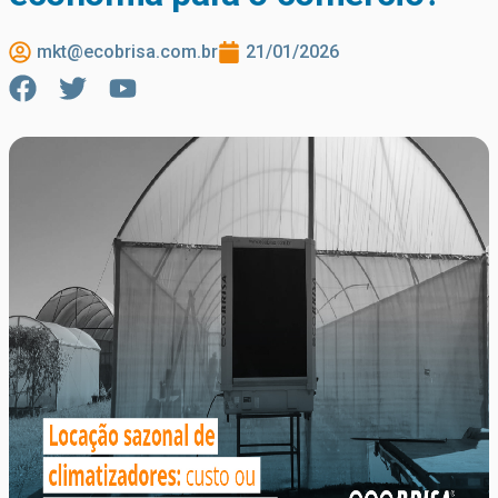
mkt@ecobrisa.com.br
21/01/2026