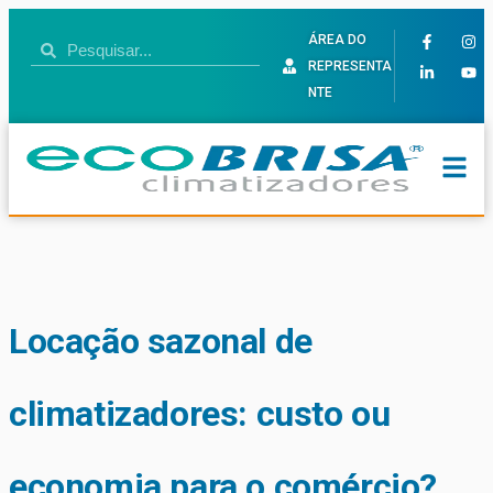
ÁREA DO
REPRESENTA
NTE
Locação sazonal de
climatizadores: custo ou
economia para o comércio?