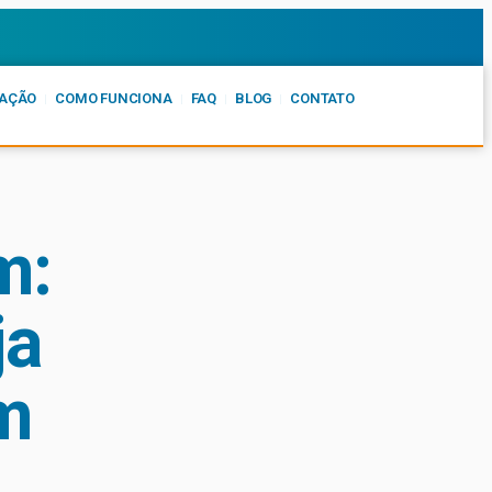
AÇÃO
COMO FUNCIONA
FAQ
BLOG
CONTATO
m:
ja
m