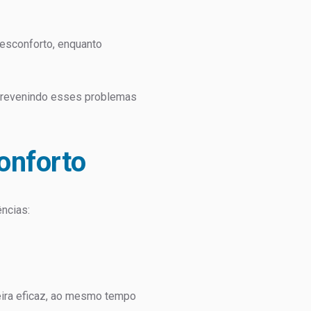
desconforto, enquanto
, prevenindo esses problemas
onforto
ncias:
eira eficaz, ao mesmo tempo