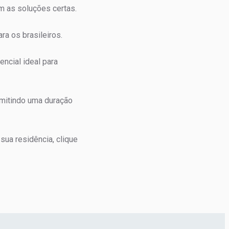
m as soluções certas.
ra os brasileiros.
ncial ideal para
rmitindo uma duração
ua residência, clique