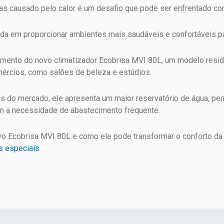
as causado pelo calor é um desafio que pode ser enfrentado co
da em proporcionar ambientes mais saudáveis e confortáveis pa
mento do novo climatizador Ecobrisa MVI 80L, um modelo reside
ércios, como salões de beleza e estúdios.
s do mercado, ele apresenta um maior reservatório de água, pe
em a necessidade de abastecimento frequente.
o Ecobrisa MVI 80L e como ele pode transformar o conforto da s
s especiais