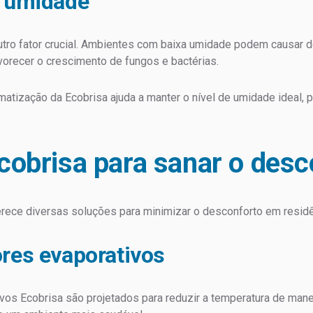
a umidade
outro fator crucial. Ambientes com baixa umidade podem causar 
orecer o crescimento de fungos e bactérias.
limatização da Ecobrisa ajuda a manter o nível de umidade ideal
cobrisa para sanar o desc
rece diversas soluções para minimizar o desconforto em residê
ores evaporativos
vos Ecobrisa são projetados para reduzir a temperatura de man