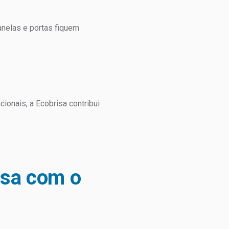
anelas e portas fiquem
nais, a Ecobrisa contribui
isa com o