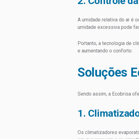
2. Controle d
A umidade relativa do ar é 
umidade excessiva pode fav
Portanto, a tecnologia de c
e aumentando o conforto.
Soluções E
Sendo assim, a Ecobrisa ofe
1. Climatizad
Os climatizadores evaporati