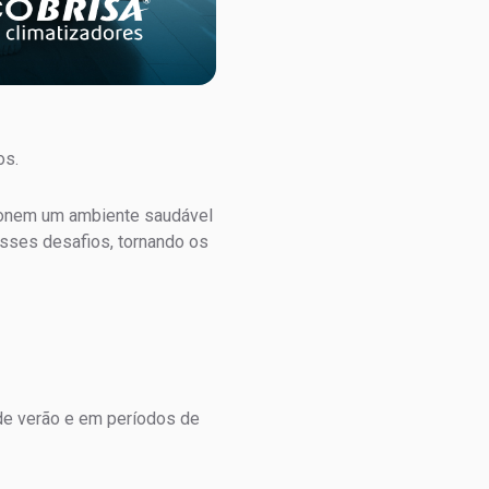
os.
ionem um ambiente saudável
sses desafios, tornando os
de verão e em períodos de