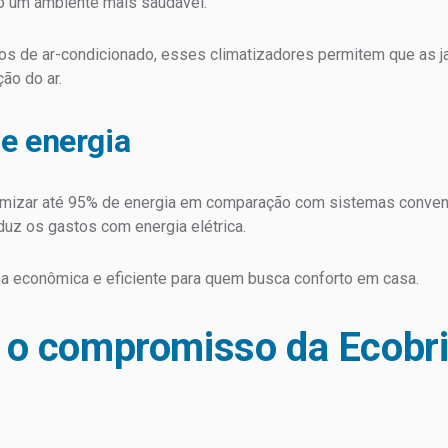
do um ambiente mais saudável.
os de ar-condicionado, esses climatizadores permitem que as j
ção do ar.
e energia
izar até 95% de energia em comparação com sistemas convencio
eduz os gastos com energia elétrica.
ha econômica e eficiente para quem busca conforto em casa.
 o compromisso da Ecobr