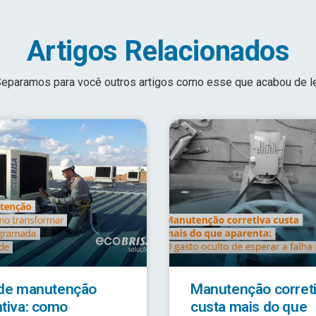
Artigos Relacionados
eparamos para você outros artigos como esse que acabou de l
 de manutenção
Manutenção corret
tiva: como
custa mais do que