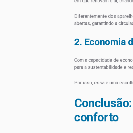
em que renovam o ar, crian
Diferentemente dos aparelh
abertas, garantindo a circula
2. Economia d
Com a capacidade de econom
para a sustentabilidade e r
Por isso, essa é uma escol
Conclusão:
conforto