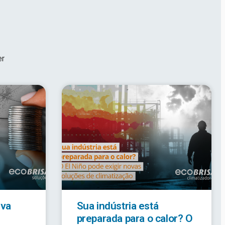
er
iva
Sua indústria está
preparada para o calor? O