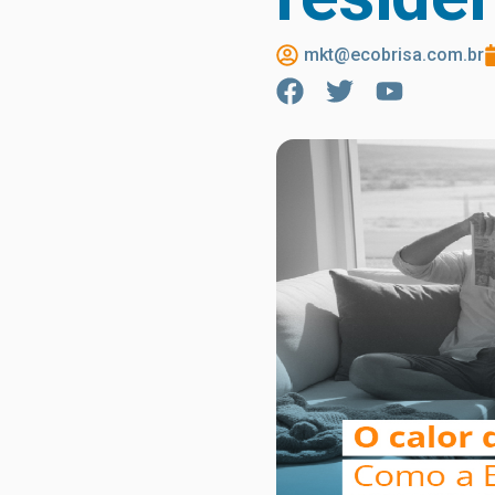
mkt@ecobrisa.com.br