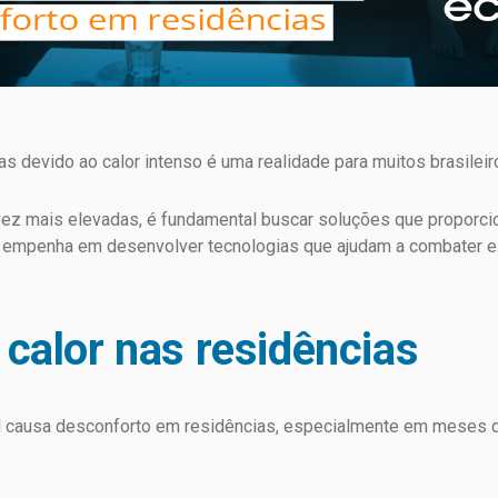
s devido ao calor intenso é uma realidade para muitos brasileir
ez mais elevadas, é fundamental buscar soluções que proporc
se empenha em desenvolver tecnologias que ajudam a combater e
calor nas residências
sil causa desconforto em residências, especialmente em meses 