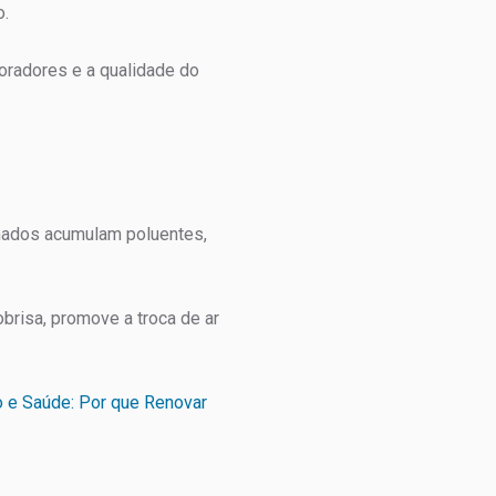
o.
oradores e a qualidade do
chados acumulam poluentes,
brisa, promove a troca de ar
o e Saúde: Por que Renovar