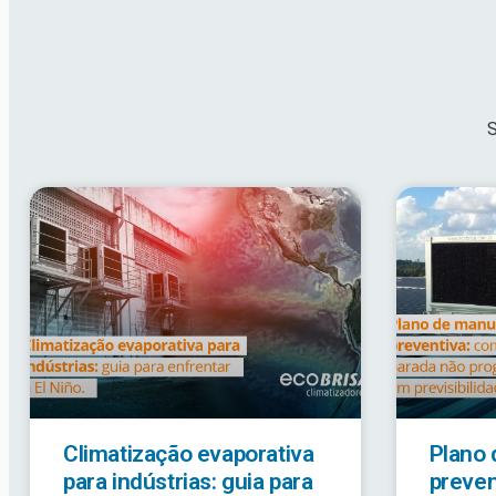
S
Climatização evaporativa
Plano
para indústrias: guia para
preven