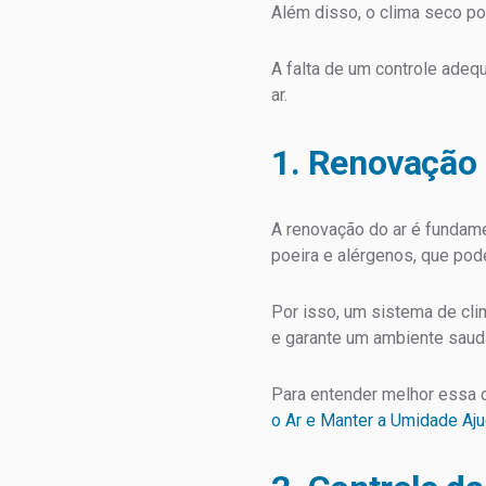
Além disso, o clima seco p
A falta de um controle ade
ar.
1. Renovação 
A renovação do ar é fundam
poeira e alérgenos, que pod
Por isso, um sistema de cli
e garante um ambiente saud
Para entender melhor essa c
o Ar e Manter a Umidade A