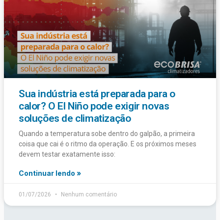
Sua indústria está preparada para o
calor? O El Niño pode exigir novas
soluções de climatização
Quando a temperatura sobe dentro do galpão, a primeira
coisa que cai é o ritmo da operação. E os próximos meses
devem testar exatamente isso:
Continuar lendo »
01/07/2026
Nenhum comentário