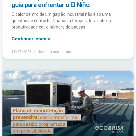
guia para enfrentar o El Niño.
O calor dentro de um galpão industrial não é só uma
questão de conforto. Quando a temperatura sobe, a
produtividade cai, o número de pausas
Continuar lendo »
15/07/2026
Nenhum comentário