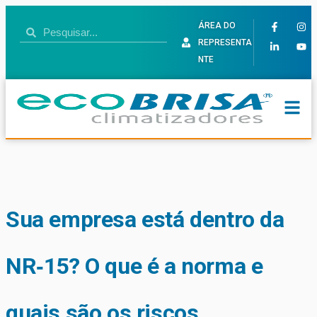
ÁREA DO
REPRESENTA
NTE
Sua empresa está dentro da
NR‑15? O que é a norma e
quais são os riscos