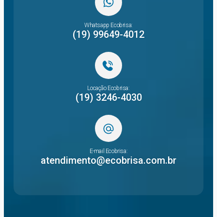
Whatsapp Ecobrisa:
(19) 99649-4012
Locação Ecobrisa:
(19) 3246-4030
E-mail Ecobrisa:
atendimento@ecobrisa.com.br