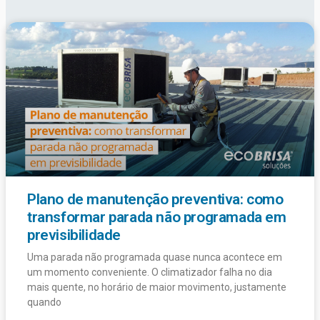
Plano de manutenção preventiva: como
transformar parada não programada em
previsibilidade
Uma parada não programada quase nunca acontece em
um momento conveniente. O climatizador falha no dia
mais quente, no horário de maior movimento, justamente
quando