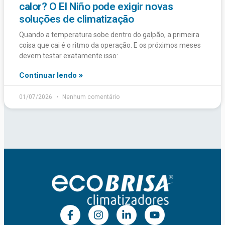
calor? O El Niño pode exigir novas
soluções de climatização
Quando a temperatura sobe dentro do galpão, a primeira
coisa que cai é o ritmo da operação. E os próximos meses
devem testar exatamente isso:
Continuar lendo »
01/07/2026
Nenhum comentário