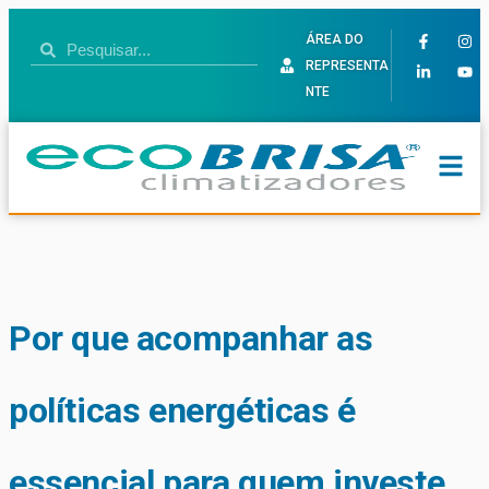
ÁREA DO
REPRESENTA
NTE
Por que acompanhar as
políticas energéticas é
essencial para quem investe