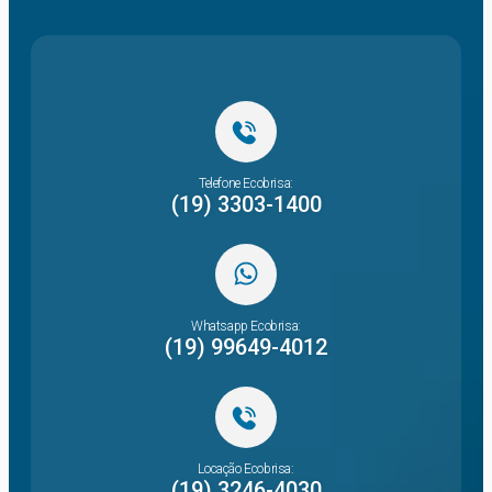
Telefone Ecobrisa:
(19) 3303-1400
Whatsapp Ecobrisa:
(19) 99649-4012
Locação Ecobrisa:
(19) 3246-4030