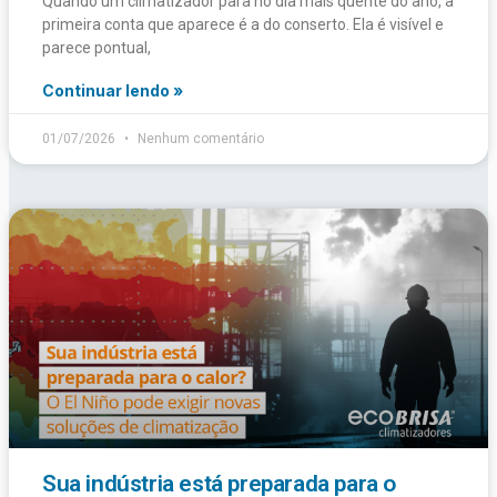
Quando um climatizador para no dia mais quente do ano, a
primeira conta que aparece é a do conserto. Ela é visível e
parece pontual,
Continuar lendo »
01/07/2026
Nenhum comentário
Sua indústria está preparada para o