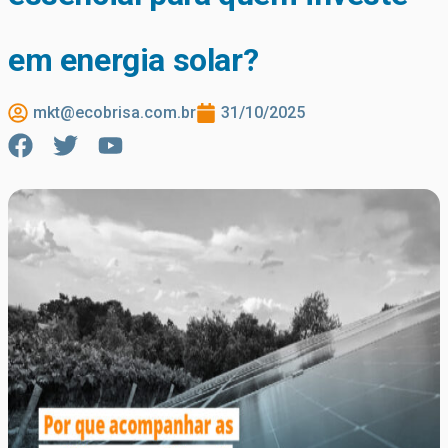
em energia solar?
mkt@ecobrisa.com.br
31/10/2025