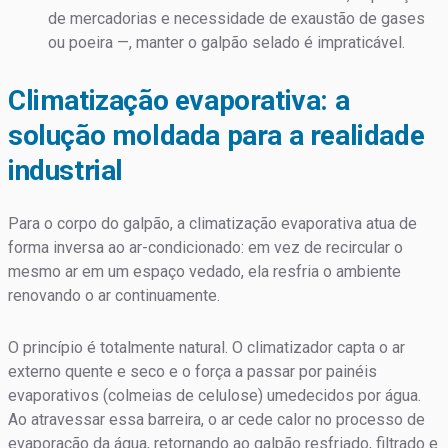
de mercadorias e necessidade de exaustão de gases
ou poeira —, manter o galpão selado é impraticável.
Climatização evaporativa: a
solução moldada para a realidade
industrial
Para o corpo do galpão, a climatização evaporativa atua de
forma inversa ao ar-condicionado: em vez de recircular o
mesmo ar em um espaço vedado, ela resfria o ambiente
renovando o ar continuamente.
O princípio é totalmente natural. O climatizador capta o ar
externo quente e seco e o força a passar por painéis
evaporativos (colmeias de celulose) umedecidos por água.
Ao atravessar essa barreira, o ar cede calor no processo de
evaporação da água, retornando ao galpão resfriado, filtrado e