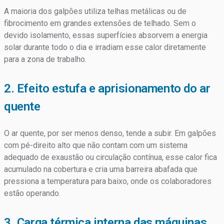
A maioria dos galpões utiliza telhas metálicas ou de
fibrocimento em grandes extensões de telhado. Sem o
devido isolamento, essas superfícies absorvem a energia
solar durante todo o dia e irradiam esse calor diretamente
para a zona de trabalho.
2. Efeito estufa e aprisionamento do ar
quente
O ar quente, por ser menos denso, tende a subir. Em galpões
com pé-direito alto que não contam com um sistema
adequado de exaustão ou circulação contínua, esse calor fica
acumulado na cobertura e cria uma barreira abafada que
pressiona a temperatura para baixo, onde os colaboradores
estão operando.
3. Carga térmica interna das máquinas