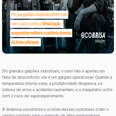
Em grandes galpões industriais, o calor não é apenas um
fator de desconforto: ele é um gargalo operacional. Quando a
temperatura interna sobe, a produtividade despenca, os
índices de erros e acidentes aumentam, e o maquinário sofre
com o risco de superaquecimento.
A dinâmica construtiva e a rotina dessas estruturas criam o
cenário perfeito para a retenção de altas temperaturas.