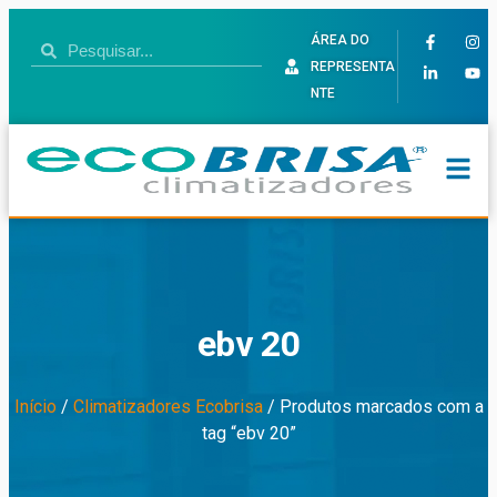
ÁREA DO
REPRESENTA
NTE
ebv 20
Início
/
Climatizadores Ecobrisa
/ Produtos marcados com a
tag “ebv 20”