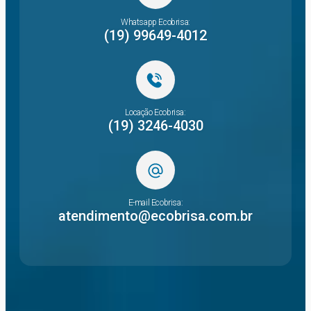
Whatsapp Ecobrisa:
(19) 99649-4012
Locação Ecobrisa:
(19) 3246-4030
E-mail Ecobrisa:
atendimento@ecobrisa.com.br