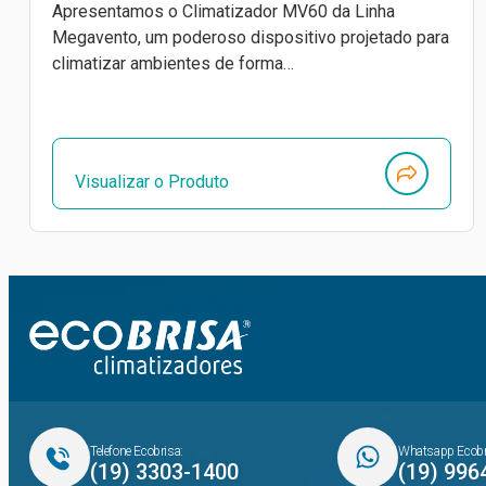
Apresentamos o Climatizador MV60 da Linha
Megavento, um poderoso dispositivo projetado para
climatizar ambientes de forma…
Visualizar o Produto
Telefone Ecobrisa:
Whatsapp Ecobr
(19) 3303-1400
(19) 996