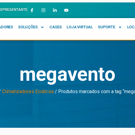
REPRESENTANTE
ADORES
SOLUÇÕES
CASES
LOJA VIRTUAL
SUPORTE
LOC
megavento
/
Climatizadores Ecobrisa
/ Produtos marcados com a tag “meg