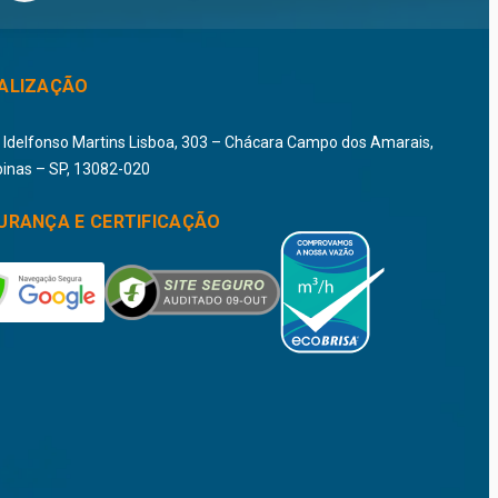
ALIZAÇÃO
i Idelfonso Martins Lisboa, 303 – Chácara Campo dos Amarais,
inas – SP, 13082-020
URANÇA E CERTIFICAÇÃO