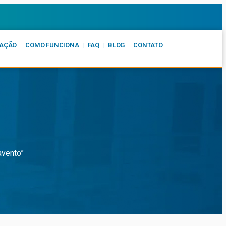
AÇÃO
COMO FUNCIONA
FAQ
BLOG
CONTATO
avento”