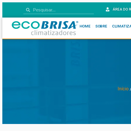
ÁREA DO 
HOME
SOBRE
CLIMATIZ
Início