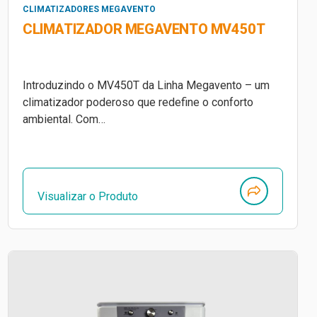
CLIMATIZADORES MEGAVENTO
CLIMATIZADOR MEGAVENTO MV450T
Introduzindo o MV450T da Linha Megavento – um
climatizador poderoso que redefine o conforto
ambiental. Com…
Visualizar o Produto