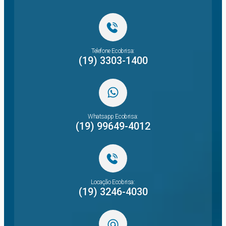
Telefone Ecobrisa:
(19) 3303-1400
Whatsapp Ecobrisa:
(19) 99649-4012
Locação Ecobrisa:
(19) 3246-4030