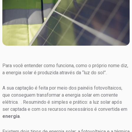
Para você entender como funciona, como o próprio nome diz,
a energia solar é produzida
através
da “luz do sol”.
A sua captação é feita por meio dos painéis fotovoltaicos,
que conseguem transformar a energia solar em corrente
elétrica. . Resumindo é simples e prático: a luz solar após
ser captada e com os recursos necessários é convertida em
energia
.
Existem dois tipos de energia solar: a fotovoltaica e a térmica