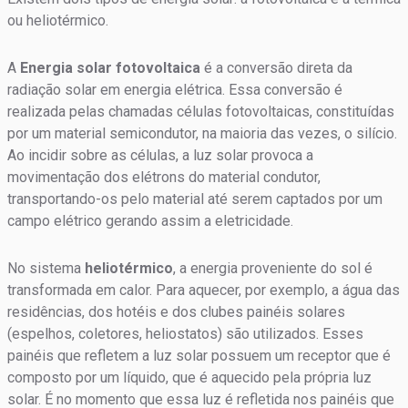
ou heliotérmico.
A
Energia solar fotovoltaica
é a conversão direta da
radiação solar em energia elétrica. Essa conversão é
realizada pelas chamadas células fotovoltaicas, constituídas
por um material semicondutor, na maioria das vezes, o silício.
Ao incidir sobre as células, a luz solar provoca a
movimentação dos elétrons do material condutor,
transportando-os pelo material até serem captados por um
campo elétrico gerando assim a eletricidade.
No sistema
heliotérmico
, a energia proveniente do sol é
transformada em calor. Para aquecer, por exemplo, a água das
residências, dos hotéis e dos clubes painéis solares
(espelhos, coletores, heliostatos) são utilizados. Esses
painéis que refletem a luz solar possuem um receptor que é
composto por um líquido, que é aquecido pela própria luz
solar. É no momento que essa luz é refletida nos painéis que