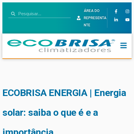
ÁREA DO
REPRESENTA
NTE
ECOBRISA ENERGIA | Energia
solar: saiba o que é e a
importância