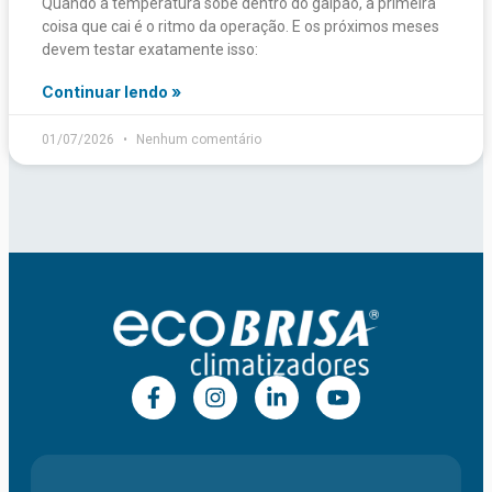
Quando a temperatura sobe dentro do galpão, a primeira
coisa que cai é o ritmo da operação. E os próximos meses
devem testar exatamente isso:
Continuar lendo »
01/07/2026
Nenhum comentário