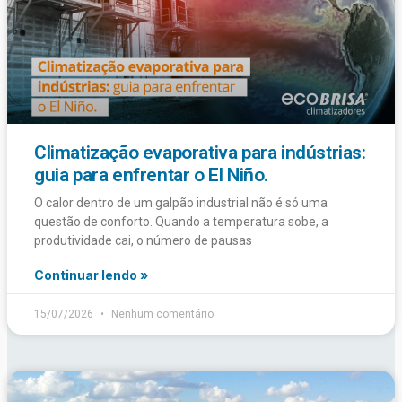
Climatização evaporativa para indústrias:
guia para enfrentar o El Niño.
O calor dentro de um galpão industrial não é só uma
questão de conforto. Quando a temperatura sobe, a
produtividade cai, o número de pausas
Continuar lendo »
15/07/2026
Nenhum comentário