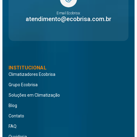
E-mail Ecobrisa:
atendimento@ecobrisa.com.br
INSTITUCIONAL
Climatizadores Ecobrisa
Grupo Ecobrisa
Soluções em Climatização
Blog
Contato
FAQ
Ouvidoria