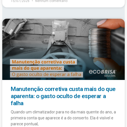
15/07/2026
Nenhum comentário
Manutenção corretiva custa mais do que
aparenta: o gasto oculto de esperar a
falha
Quando um climatizador para no dia mais quente do ano, a
primeira conta que aparece é a do conserto. Ela é visível e
parece pontual,