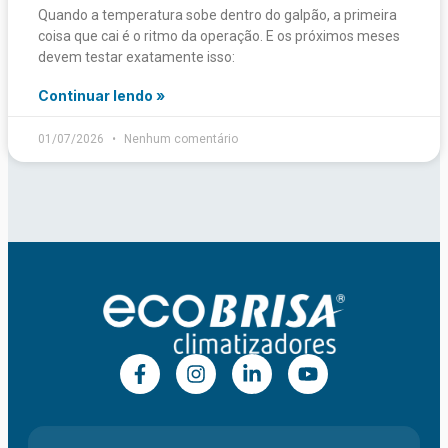
Quando a temperatura sobe dentro do galpão, a primeira
coisa que cai é o ritmo da operação. E os próximos meses
devem testar exatamente isso:
Continuar lendo »
01/07/2026
Nenhum comentário