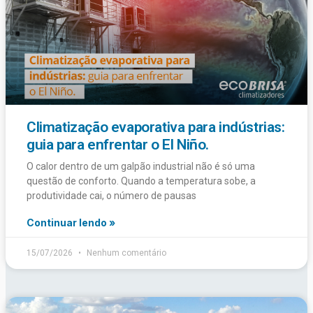
Climatização evaporativa para indústrias:
guia para enfrentar o El Niño.
O calor dentro de um galpão industrial não é só uma
questão de conforto. Quando a temperatura sobe, a
produtividade cai, o número de pausas
Continuar lendo »
15/07/2026
Nenhum comentário