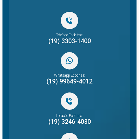
Telefone Ecobrisa:
(19) 3303-1400
Whatsapp Ecobrisa:
(19) 99649-4012
Locação Ecobrisa:
(19) 3246-4030