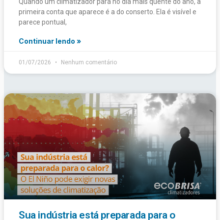
Quando um climatizador para no dia mais quente do ano, a
primeira conta que aparece é a do conserto. Ela é visível e
parece pontual,
Continuar lendo »
01/07/2026
Nenhum comentário
Sua indústria está preparada para o