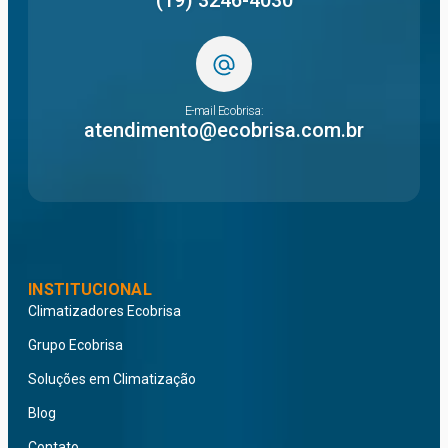
(19) 3246-4030
E-mail Ecobrisa:
atendimento@ecobrisa.com.br
INSTITUCIONAL
Climatizadores Ecobrisa
Grupo Ecobrisa
Soluções em Climatização
Blog
Contato