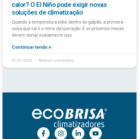
calor? O El Niño pode exigir novas
soluções de climatização
Quando a temperatura sobe dentro do galpão, a primeira
coisa que cai é o ritmo da operação. E os próximos meses
devem testar exatamente isso:
Continuar lendo »
01/07/2026
Nenhum comentário